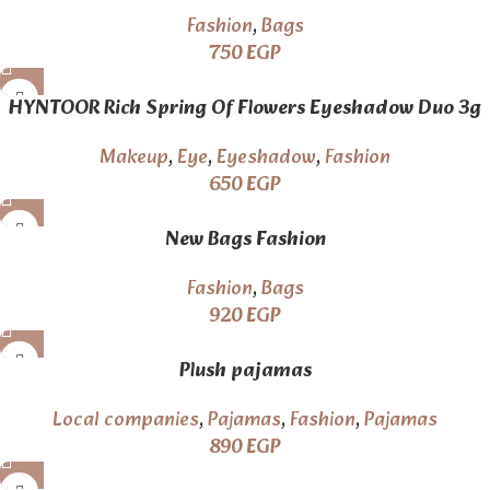
Fashion
,
Bags
750
EGP
HYNTOOR Rich Spring Of Flowers Eyeshadow Duo 3g
Makeup
,
Eye
,
Eyeshadow
,
Fashion
650
EGP
New Bags Fashion
Fashion
,
Bags
920
EGP
Plush pajamas
Local companies
,
Pajamas
,
Fashion
,
Pajamas
890
EGP