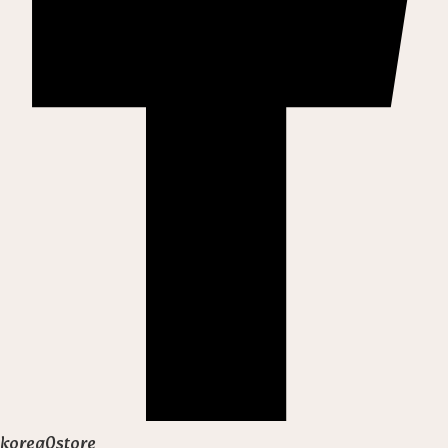
korea0store