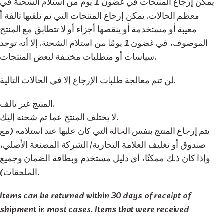
يمكن إرجاع المنتجات في غضون 1 يوم من استلام الشحنة في
معظم الحالات. يمكن إرجاع المنتجات التي تم تلقيها تالفة أ
معيبة أو مستخدمة أو ينقصها أجزاء أو لا تتطابق مع المنتج
الموصوف، في غضون 1 يومًا من استلام الشحنة. إلا أنه توجد
سياسات أو متطلبات مختلفة لبعض المنتجات.
لن تتم معالجة طلبات الإرجاع إلا في الحالات التالية:
المنتج غير تالف.
لا يختلف المنتج عما تم شحنه إليك.
يتم إرجاع المنتج بنفس الحالة التي كان عليها عند استلامه (مع
صندوق أو تغليف العلامة التجارية/ الشركة المصنعة الأصلي،
وإذا كان ذلك ممكنًا، أي دليل مستخدم وبطاقة الضمان وجميع
الملحقات).
Items can be returned within 30 days of receipt of
shipment in most cases. Items that were received