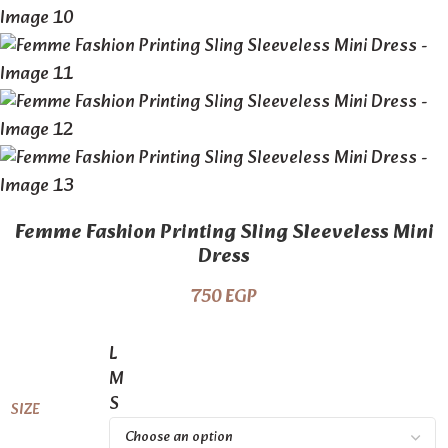
Femme Fashion Printing Sling Sleeveless Mini
Dress
750
EGP
L
M
S
SIZE