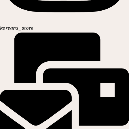
koreans_store